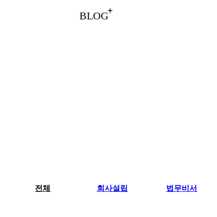
BLOG
전체
회사설립
법무비서