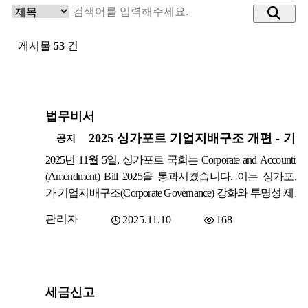
게시물
53
건
법무비서
2025년 11월 5일, 싱가포르 국회는 Corporate and Accounting
(Amendment) Bill 2025을 통과시켰습니다. 이는 싱가포
가 기업지배구조(Corporate Governance) 강화와 투명성 제고
고 회계·감사 신뢰성 향상을 목표로 한 중요한 제도 개편으
관리자
2025.11.10
168
가됩니다. 이번 개정안은 다음 세 가지 법률에 대한 포괄적
으로 구성됩니다. Companies Act 1967Limited Liability Partnersh
ct 2005Accountants Act 2004 이 개정은 2025년 중 Government G
e 공포를 통해 시행일이 공식 발표될 예정입니다. 1. 주주이
세금신고
호 강화 - 선택적 자사주 매입 (Selective Off-Market Share Pu