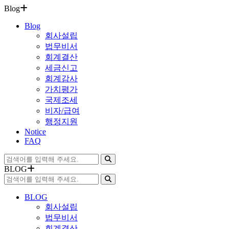
Blog
Blog
회사설립
법무비서
회계결산
세금신고
회계감사
가치평가
국제조세
비자/급여
행정지원
Notice
FAQ
BLOG
BLOG
회사설립
법무비서
회계결산