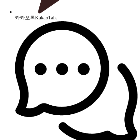
카카오톡
KakaoTalk