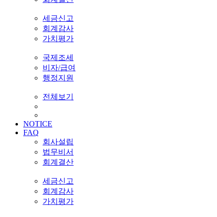
세금신고
회계감사
가치평가
국제조세
비자/급여
행정지원
전체보기
NOTICE
FAQ
회사설립
법무비서
회계결산
세금신고
회계감사
가치평가